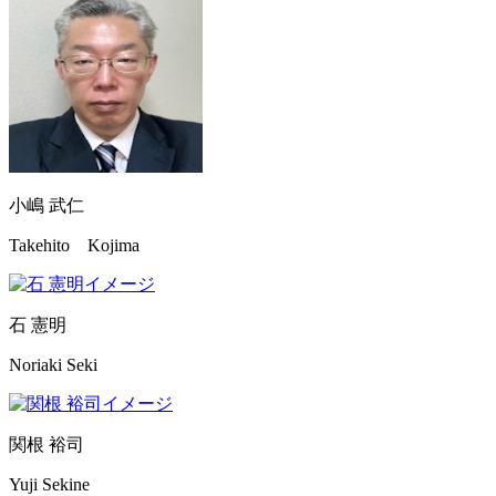
小嶋 武仁
Takehito Kojima
石 憲明
Noriaki Seki
関根 裕司
Yuji Sekine