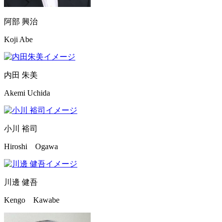
阿部 興治
Koji Abe
内田 朱美
Akemi Uchida
小川 裕司
Hiroshi Ogawa
川邊 健吾
Kengo Kawabe