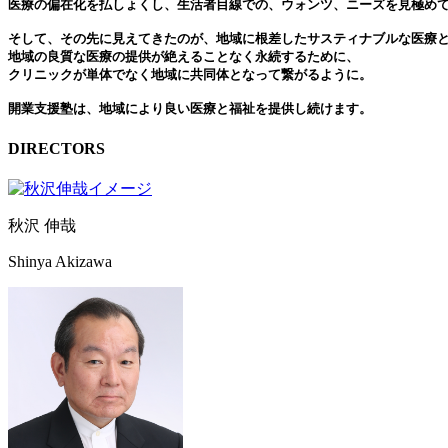
医療の偏在化を払しょくし、生活者目線での、ウォンツ、ニーズを見極め
そして、その先に見えてきたのが、地域に根差したサスティナブルな医療
地域の良質な医療の提供が絶えることなく永続するために、
クリニックが単体でなく地域に共同体となって繋がるように。
開業支援塾は、地域により良い医療と福祉を提供し続けます。
DIRECTORS
秋沢 伸哉
Shinya Akizawa