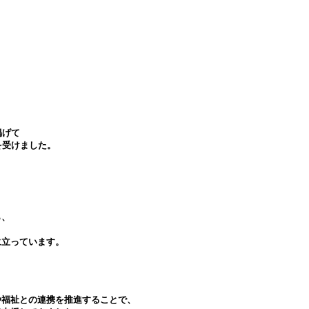
掲げて
を受けました。
ら、
に立っています。
や福祉との連携を推進することで、