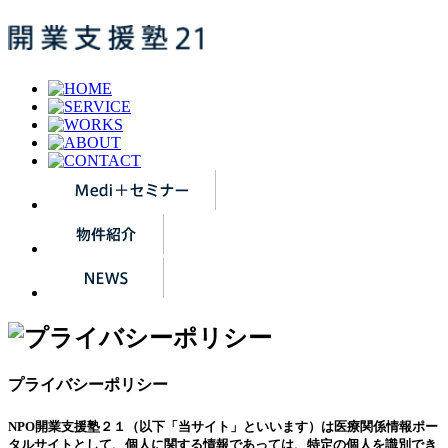
プライバシーポリシー
NPO開業支援塾２１（以下「当サイト」といいます）は医療関係情報ポー
タルサイトとして、個人に関する情報であっては、特定の個人を識別でき