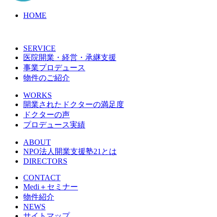
HOME
SERVICE
医院開業・経営・承継支援
事業プロデュース
物件のご紹介
WORKS
開業されたドクターの満足度
ドクターの声
プロデュース実績
ABOUT
NPO法人開業支援塾21とは
DIRECTORS
CONTACT
Medi＋セミナー
物件紹介
NEWS
サイトマップ