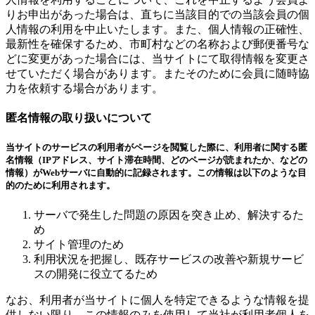
りお申出があった場合は、直ちに当該目的での当該会員の個
人情報の利用を中止いたします。また、個人情報の正確性、
最新性を確保するため、市町村などの名称および郵便番号な
どに変更があった場合には、当サイトにて取得情報を変更さ
せていただく場合があります。またそのために会員に随時協
力を依頼する場合があります。
匿名情報の取り扱いについて
当サイトのサービスの利用者がページを閲覧した際に、利用者に関する匿
名情報（IPアドレス、サイト滞在時間、どのページが読まれたか、などの
情報）がWebサーバに自動的に記録されます。この情報は以下のような目
的のために利用されます。
サーバで発生した問題の原因を突き止め、解決するた
め
サイト管理のため
利用状況を把握し、既存サービスの改善や新規サービ
スの開発に役立てるため
なお、利用者が当サイトに個人を特定できるような情報を提
供しない限り、この情報のみを使用して当社が利用者個人を