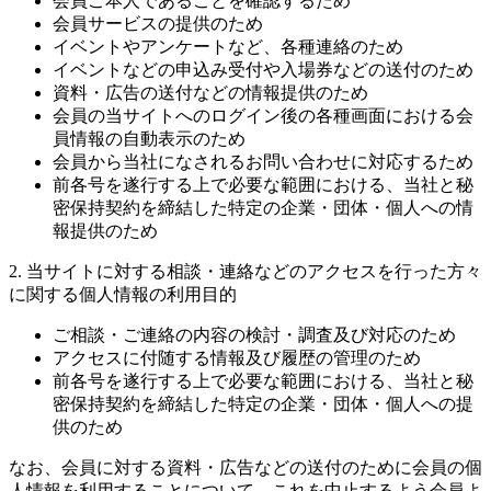
会員ご本人であることを確認するため
会員サービスの提供のため
イベントやアンケートなど、各種連絡のため
イベントなどの申込み受付や入場券などの送付のため
資料・広告の送付などの情報提供のため
会員の当サイトへのログイン後の各種画面における会
員情報の自動表示のため
会員から当社になされるお問い合わせに対応するため
前各号を遂行する上で必要な範囲における、当社と秘
密保持契約を締結した特定の企業・団体・個人への情
報提供のため
2. 当サイトに対する相談・連絡などのアクセスを行った方々
に関する個人情報の利用目的
ご相談・ご連絡の内容の検討・調査及び対応のため
アクセスに付随する情報及び履歴の管理のため
前各号を遂行する上で必要な範囲における、当社と秘
密保持契約を締結した特定の企業・団体・個人への提
供のため
なお、会員に対する資料・広告などの送付のために会員の個
人情報を利用することについて、これを中止するよう会員よ