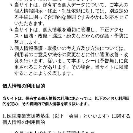
当サイトは、保有する個人データについて、ご本人の
個人情報開示・修正・削除依頼に対しては、別途定め
る手続に則って合理的な範囲ですみやかに対応させて
いただきます。
当サイトは、個人情報を適切に管理し、不正アクセ
ス・破壊・改竄・漏洩・紛失などからの保護・予防に
努力します。
個人情報保護・取扱いの考え方及び方法については、
利用者のご意見や法令の変更などに伴い適宜改善・改
良を行います。従いまして本ポリシーは予告無しに変
更されることがあります。その場合、当サイトに掲載
することにより公表します。
個人情報の利用目的
当サイトは、保有する個人情報の利用にあたっては、以下のとおり利用目
的を定め、その範囲内で個人情報を取り扱います。
1. 医院開業支援塾塾生（以下「会員」といいます）に関する
個人情報の利用目的