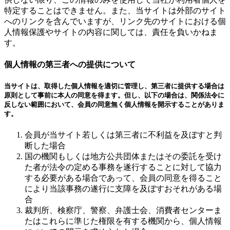
特定することはできません。また、当サイトは外部のサイト
へのリンクを含んでいますが、リンク先のサイトにおける個
人情報保護やサイトの内容に関しては、責任を負いかねま
す。
個人情報の第三者への提供について
当サイトは、取得した個人情報を適切に管理し、第三者に提供する場合は
原則として事前に本人の同意を得ます。但し、以下の場合は、関係法令に
反しない範囲において、会員の同意無く個人情報を開示することがありま
す。
会員が当サイト若しくは第三者に不利益を及ぼすと判
断した場合
国の機関もしくは地方公共団体またはその委託を受け
た者が法令の定める事務を遂行することに対して協力
する必要がある場合であって、会員の同意を得ること
により当該事務の遂行に支障を及ぼすおそれがある場
合
裁判所、検察庁、警察、弁護士会、消費者センターま
たはこれらに準じた権限を有する機関から、個人情報