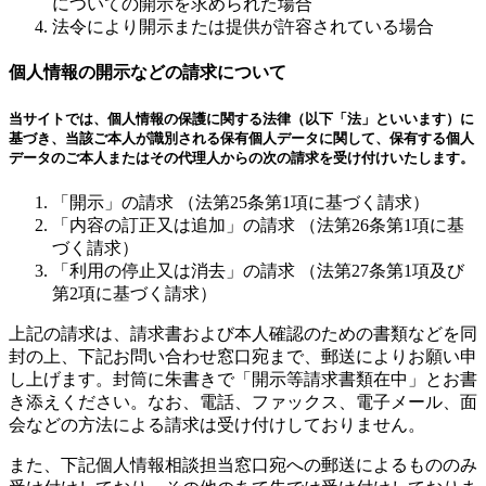
についての開示を求められた場合
法令により開示または提供が許容されている場合
個人情報の開示などの請求について
当サイトでは、個人情報の保護に関する法律（以下「法」といいます）に
基づき、当該ご本人が識別される保有個人データに関して、保有する個人
データのご本人またはその代理人からの次の請求を受け付けいたします。
「開示」の請求 （法第25条第1項に基づく請求）
「内容の訂正又は追加」の請求 （法第26条第1項に基
づく請求）
「利用の停止又は消去」の請求 （法第27条第1項及び
第2項に基づく請求）
上記の請求は、請求書および本人確認のための書類などを同
封の上、下記お問い合わせ窓口宛まで、郵送によりお願い申
し上げます。封筒に朱書きで「開示等請求書類在中」とお書
き添えください。なお、電話、ファックス、電子メール、面
会などの方法による請求は受け付けしておりません。
また、下記個人情報相談担当窓口宛への郵送によるもののみ